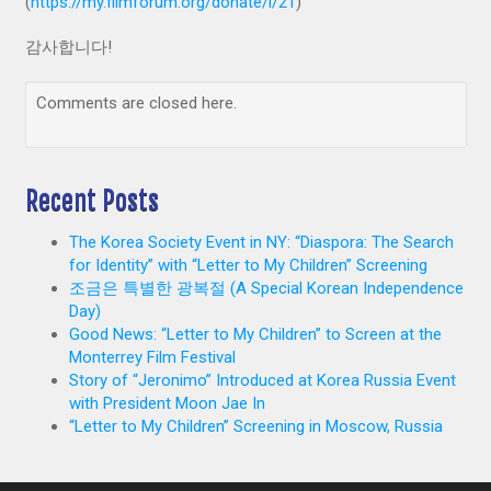
(
https://my.filmforum.org/donate/i/21
)
감사합니다!
Comments are closed here.
Recent Posts
The Korea Society Event in NY: “Diaspora: The Search
for Identity” with “Letter to My Children” Screening
조금은 특별한 광복절 (A Special Korean Independence
Day)
Good News: “Letter to My Children” to Screen at the
Monterrey Film Festival
Story of “Jeronimo” Introduced at Korea Russia Event
with President Moon Jae In
“Letter to My Children” Screening in Moscow, Russia