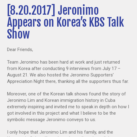
[8.20.2017] Jeronimo
Appears on Korea’s KBS Talk
Show
Dear Friends,
Team Jeronimo has been hard at work and just returned
from Korea after conducting 9 interviews from July 17 –
August 21. We also hosted the Jeronimo Supporters’
Appreciation Night there, thanking all the supporters thus far.
Moreover, one of the Korean talk shows found the story of
Jeronimo Lim and Korean immigration history in Cuba
extremely inspiring and invited me to speak in depth on how I
got involved in this project and what I believe to be the
symbolic me
ssage Jeronimo conveys to us.
I only hope that Jeronimo Lim and his family, and the