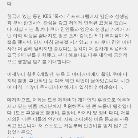
다.
한국에 있는 동안 KBS “톡소다” 프로그램에서 임은조 선생님
과 쿠바 한인사에 관심을 갖고 저에게 인터뷰 요청을 했습니
다. 사실 저는 혹여나 쿠바 한인들과 임은조 선생님 가계가 아
닌 아직 작품을 끝내지도 않은 초짜 감독인 제가 부각될까 거
절을 했지만, 당시 마침 광복절 시기였고 이 때 쿠바 한인 이민
사가 더 널리 알려지면 좋겠다는 생각이 더 강하게 작용하여
결국 인터뷰를 진행했고, 부디 헤로니모 다큐 제작에 긍정적
으로 영향을 받기를 기대합니다.
이제부터 향후 6개월간, 뉴욕 외 마이애미에서 촬영, 쿠바 마
지막 촬영, 후반작업 등 여러 막판 작업이 남아있습니다. 시간
이 아직 더 많이 투자되어야 하기에 열심히 임하겠습니다.
마지막으로, 저희는 모든 제작비가 개개인의 후원으로 이루어
지고 있는 만큼 여러분께서 후원해주시면 큰 도움이 될것입니
다. (모든 후원금은 촬영비, 출장비, 카메라 및 장비 대여, 저를
제외한 다른 이들의 인건비, 자료 라이센싱 비용 등으로 사용
되고 있습니다. 저 스스로는 처음부터 인건비를 받지 않기로
했었거든요.)