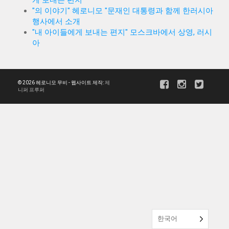
게 보내는 편지"
"의 이야기" 헤로니모 "문재인 대통령과 함께 한러시아
행사에서 소개
"내 아이들에게 보내는 편지" 모스크바에서 상영, 러시
아
© 2026 헤로니모 무비 - 웹사이트 제작:
제
니퍼 프루퍼
한국어