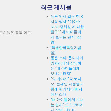
최근 게시물
뉴욕 에서 열린 한국
사회 행사: "디아스
포라: 정체성 에 대한
탐구" "내 아이들에
립유공자 후손들은 광복 이후
게 보내는 편지" 상
영
[특별한국독립기념
일]
좋은 소식: 몬테레이
영화제에서 상영하
는 "내 아이들에게
보내는 편지"
"의 이야기" 헤로니
모 "문재인 대통령과
함께 한러시아 행사
에서 소개
"내 아이들에게 보내
는 편지" 모스크바에
서 상영, 러시아