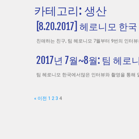
카테고리: 생산
[8.20.2017] 헤로니모 한
친애하는 친구, 팀 헤로니모 7월부터 9번의 인터뷰
2017년 7월~8월: 팀 
팀 헤로니모 한국에서많은 인터뷰와 촬영을 통해 열
« 이전
1
2
3
4