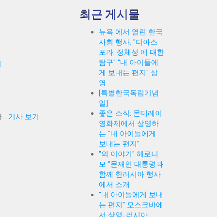
최근 게시물
뉴욕 에서 열린 한국
사회 행사: "디아스
포라: 정체성 에 대한
탐구" "내 아이들에
기
게 보내는 편지" 상
영
[특별한국독립기념
일]
좋은 소식: 몬테레이
..
기사 보기
영화제에서 상영하
는 "내 아이들에게
보내는 편지"
"의 이야기" 헤로니
모 "문재인 대통령과
함께 한러시아 행사
에서 소개
"내 아이들에게 보내
는 편지" 모스크바에
서 상영, 러시아