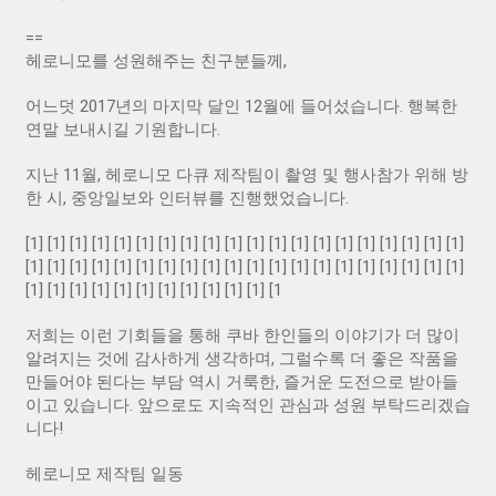
==
헤로니모를 성원해주는 친구분들께,
어느덧 2017년의 마지막 달인 12월에 들어섰습니다. 행복한
연말 보내시길 기원합니다.
지난 11월, 헤로니모 다큐 제작팀이 촬영 및 행사참가 위해 방
한 시, 중앙일보와 인터뷰를 진행했었습니다.
[1] [1] [1] [1] [1] [1] [1] [1] [1] [1] [1] [1] [1] [1] [1] [1] [1] [1] [1] [1]
[1] [1] [1] [1] [1] [1] [1] [1] [1] [1] [1] [1] [1] [1] [1] [1] [1] [1] [1] [1]
[1] [1] [1] [1] [1] [1] [1] [1] [1] [1] [1] [1
저희는 이런 기회들을 통해 쿠바 한인들의 이야기가 더 많이
알려지는 것에 감사하게 생각하며, 그럴수록 더 좋은 작품을
만들어야 된다는 부담 역시 거룩한, 즐거운 도전으로 받아들
이고 있습니다. 앞으로도 지속적인 관심과 성원 부탁드리겠습
니다!
헤로니모 제작팀 일동