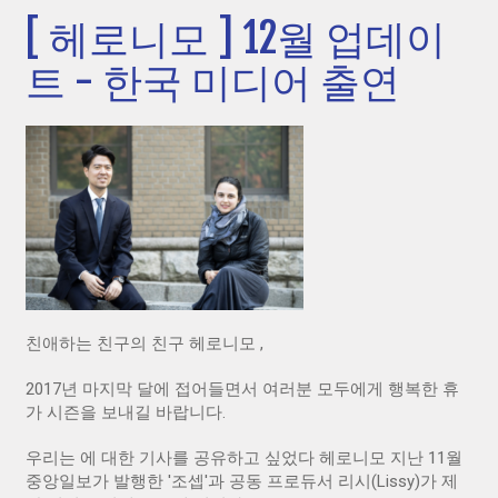
[ 헤로니모 ] 12월 업데이
트 - 한국 미디어 출연
친애하는 친구의 친구 헤로니모 ,
2017년 마지막 달에 접어들면서 여러분 모두에게 행복한 휴
가 시즌을 보내길 바랍니다.
우리는 에 대한 기사를 공유하고 싶었다 헤로니모 지난 11월
중앙일보가 발행한 '조셉'과 공동 프로듀서 리시(Lissy)가 제