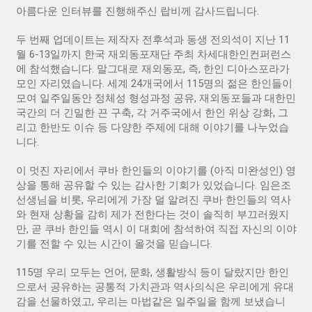
아름다운 인터뷰를 진행해주신 랍비께 감사드립니다.
두 번째 업데이트는 제작자 전후석과 동생 전의석이 지난 11
월 6-13일까지 한국 재외동포재단 주최 차세대한인컨퍼런스
에 참석했습니다. 말그대로 재외동포, 즉, 한인 디아스포라가
모인 자리였습니다. 세계 24개국에서 115명의 젊은 한인들이
모여 일주일동안 정체성 형성과정 공유, 재외동포들과 대한민
국간의 더 긴밀한 끈 구축, 각 거주국에서 한인 위상 강화, 그
리고 한반도 이슈 등 다양한 주제에 대해 이야기를 나누었습
니다.
이 멋진 자리에서 쿠바 한인들의 이야기를 (아직 미완성인) 영
상을 통해 공유할 수 있는 감사한 기회가 있었습니다. 임은조
선생님을 비롯, 우리에게 가장 덜 알려진 쿠바 한인들의 역사
와 현재 상황을 감히 제가 전한다는 것이 솔직히 부끄러웠지
만, 곧 쿠바 한인들 역시 이 대회에 참석하여 직접 자신의 이야
기를 전할 수 있는 시간이 올것을 믿습니다.
115명 우리 모두는 언어, 문화, 생활방식 등이 달랐지만 한인
으로서 공유하는 공통적 가치관과 역사의식은 우리에게 유대
감을 선물하였고, 우리는 마법같은 일주일을 함께 보냈습니