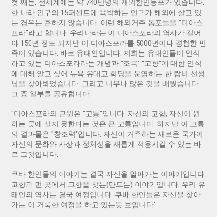
첫 째는, 전세계에는 약 740만명의 재외한인동포가 있습니다.
한 나라 인구의 15퍼센트에 육박하는 인구가 해외에 살고 있
는 경우는 흔하지 않습니다. 이런 해외거주 동포들을 "디아스
포라"라고 합니다. 우리나라는 이 디아스포라의 역사가 길어
야 150년 정도 되지만 이 디아스포라를 5000년이나 경험한 민
족이 있습니다. 바로 유태인입니다. 저희는 유태인들이 인식
하고 있는 디아스포라라는 개념과 "조국" "고향"에 대한 인식
에 대해 알고 싶어 뉴욕 유대교 회당을 운영하는 한 랍비 선생
님을 찾아뵈었습니다. 그리고 너무나 많은 것을 배웠습니다.
그 중 일부를 공유합니다:
"디아스포라의 근원은 "고통"입니다. 자신의 고향, 자신이 원
하는 곳에 살지 못한다는 것은 큰 고통입니다. 하지만 이 고통
의 결과물은 "창조력"입니다. 자신이 거주하는 새로운 국가에
자신의 문화와 사상과 정체성을 새롭게 적용시킬 수 있는 바
로 그것입니다.
쿠바 한인들의 이야기는 결국 자신을 알아가는 이야기입니다.
고향과 먼 곳에서 고향을 찾는(만드는) 이야기입니다. 우리 유
태인의 역사는 결국 여정입니다. 쿠바 한인들은 자신을 찾아
가는 이 거룩한 여정을 하고 있는듯 보입니다"