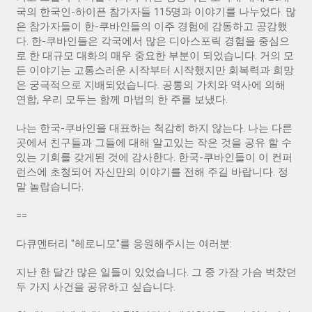
국의 한국인-하이픈 참가자들 115명과 이야기를 나누었다. 많
은 참가자들이 한-쿠바인들의 이주 경험에 감동하고 공감했
다. 한-쿠바인들은 각국에서 많은 디아스포릭 경험을 중심으
로 한 대규모 대화의 매우 중요한 부분이 되었습니다. 거의 모
든 이야기는 고통스러운 시작부터 시작했지만 회복력과 희망
은 궁극적으로 지배되었습니다. 공통의 가치와 역사에 의해
연합, 우리 모두는 함께 마법의 한 주를 보냈다.
나는 한국-쿠바인을 대표하는 척감히 하지 않는다. 나는 다른
곳에서 친구들과 그들에 대해 알고있는 작은 것을 공유 할 수
있는 기회를 갖게된 것에 감사한다. 한국-쿠바인들이 이 컨퍼
런스에 초청되어 자신만의 이야기를 전해 주길 바랍니다. 정
말 놀랍습니다.
==
다큐멘터리 "헤로니모"를 응원해주시는 여러분:
지난 한 달간 많은 일들이 있었습니다. 그 중 가장 가슴 벅찼던
두 가지 사건을 공유하고 싶습니다.