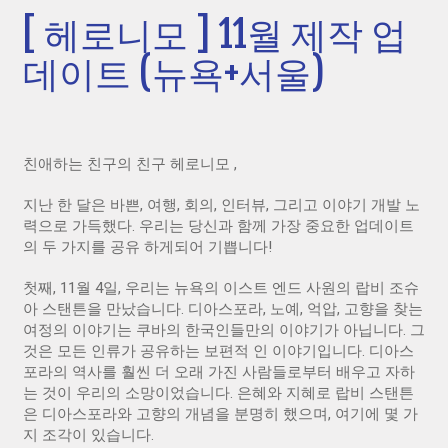
[ 헤로니모 ] 11월 제작 업
데이트 (뉴욕+서울)
친애하는 친구의 친구 헤로니모 ,
지난 한 달은 바쁜, 여행, 회의, 인터뷰, 그리고 이야기 개발 노
력으로 가득했다. 우리는 당신과 함께 가장 중요한 업데이트
의 두 가지를 공유 하게되어 기쁩니다!
첫째, 11월 4일, 우리는 뉴욕의 이스트 엔드 사원의 랍비 조슈
아 스탠튼을 만났습니다. 디아스포라, 노예, 억압, 고향을 찾는
여정의 이야기는 쿠바의 한국인들만의 이야기가 아닙니다. 그
것은 모든 인류가 공유하는 보편적 인 이야기입니다. 디아스
포라의 역사를 훨씬 더 오래 가진 사람들로부터 배우고 자하
는 것이 우리의 소망이었습니다. 은혜와 지혜로 랍비 스탠튼
은 디아스포라와 고향의 개념을 분명히 했으며, 여기에 몇 가
지 조각이 있습니다.