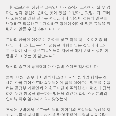
"디아스포라의 심장은 고통입니다 - 조상의 고향에서 살 수 없
다는 생각, 당신이 원하는 곳에 있을 수 없다는 것입니다. 그러
나 고통으로 인한 결과는 혁신입니다. 당신이 전통의 일부를
변경하고 적응하고 현대화하고 당신이 어디에 있든 그들을 관
련하게 만들 수 있다는 아이디어.
쿠바의 한국인 이야기는 자아를 찾고 집을 찾는 이야기중 하
나입니다. 그리고 우리의 전통은 여행을 믿는 것입니다. 그리
고 쿠바에 사는 많은 한국인들이 자신을 찾기 위해 신성한 여
행을 하고 있는 것 같습니다."
당신의 숭고한 통찰력에 대한 랍비 스탠튼 감사합니다.
둘째, 11월 6일부터 13일까지 조셉 이사와 윌리엄 형제는 전
세계 한국 디아스포라 회원들에게 힘을 실어주는 임무를 수행
하는 준정부 기관인 해외 한국재단이 주최한 컨퍼런스에 참석
하기 위해 한국을 방문하는 행운을 얻었다. 라비 스탠튼과의
인터뷰 직후 얼마나 시의때맞았는지!
조셉은 쿠바에서 온 한국인들의 이야기와 조상들의 유산을 지
키고 그들의 뿌리를 기리기 위한 영웅적인 노력에 대해 25개